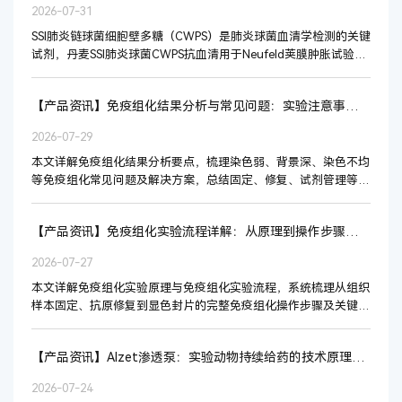
2026-07-31
SSI肺炎链球菌细胞壁多糖（CWPS）是肺炎球菌血清学检测的关键
试剂，丹麦SSI肺炎球菌CWPS抗血清用于Neufeld荚膜肿胀试验和
乳胶凝集反应，是SSI肺炎···
【产品资讯】免疫组化结果分析与常见问题：实验注意事项全解析
2026-07-29
本文详解免疫组化结果分析要点，梳理染色弱、背景深、染色不均
等免疫组化常见问题及解决方案，总结固定、修复、试剂管理等免
疫组化注意事项，帮助实验人员规范操作。北京百···
【产品资讯】免疫组化实验流程详解：从原理到操作步骤的完整指南
2026-07-27
本文详解免疫组化实验原理与免疫组化实验流程，系统梳理从组织
样本固定、抗原修复到显色封片的完整免疫组化操作步骤及关键质
控要点，帮助实验人员规范操作流程、获得可靠实···
【产品资讯】Alzet渗透泵：实验动物持续给药的技术原理与应用解析
2026-07-24