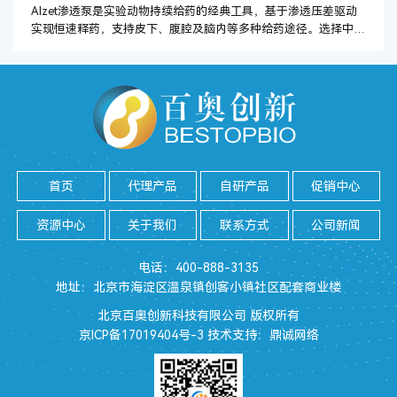
Alzet渗透泵是实验动物持续给药的经典工具，基于渗透压差驱动
实现恒速释药，支持皮下、腹腔及脑内等多种给药途径。选择中国
授权alzet供应商的产品可确保实验数据···
首页
代理产品
自研产品
促销中心
资源中心
关于我们
联系方式
公司新闻
电话：400-888-3135
地址：北京市海淀区温泉镇创客小镇社区配套商业楼
北京百奥创新科技有限公司 版权所有
京ICP备17019404号-3
技术支持：
鼎诚网络