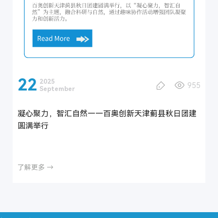
22
2025
955
September
凝心聚力，智汇自然——百奥创新天津蓟县秋日团建
圆满举行
了解更多 →