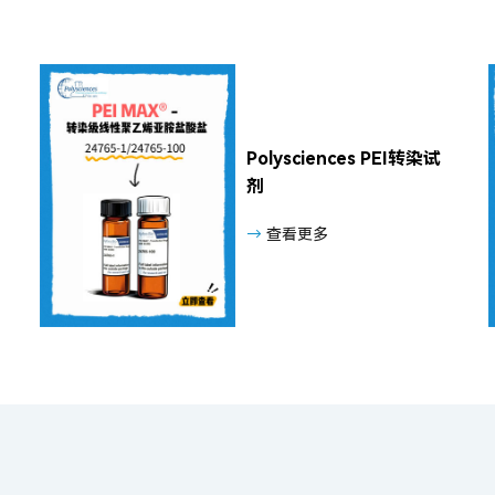
Polysciences PEI转染试
剂
→
查看更多