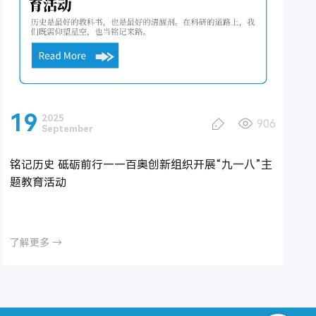
19
2025
906
September
铭记历史 砥砺前行——百奥创新组织开展“九一八”主
题教育活动
了解更多 →