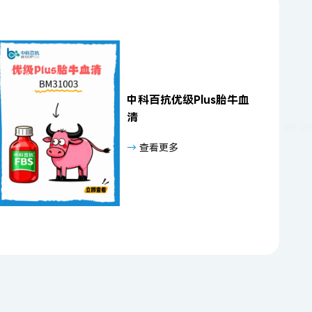
中科百抗优级Plus胎牛血
清
→
查看更多