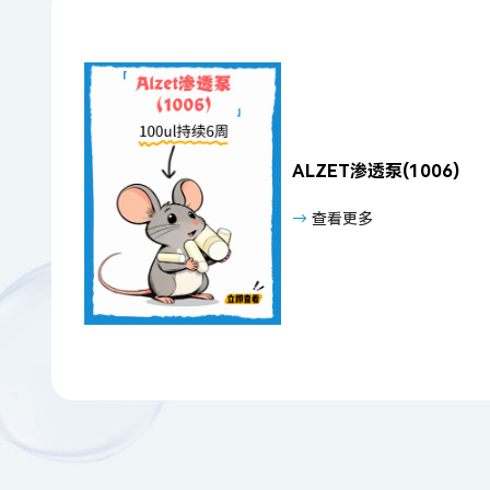
ALZET渗透泵(1006)
→
查看更多